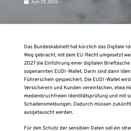
Juni 18, 2026
Das Bundeskabinett hat kürzlich das Digitale-I
Weg gebracht, mit dem EU-Recht umgesetzt werd
2027 die Einführung einer digitalen Brieftasche f
sogenannten EUDI-Wallet. Darin sind dann Iden
Führerschein gespeichert. Die EUDI-Wallet wir
Versicherern und Kunden vereinfachen, etwa mit
medienbruchfreien Identitätsprüfung und mit s
Schadensmeldungen. Dadurch müssen zukünft
ausgetauscht werden.
Für den Schutz der sensiblen Daten soll ein str