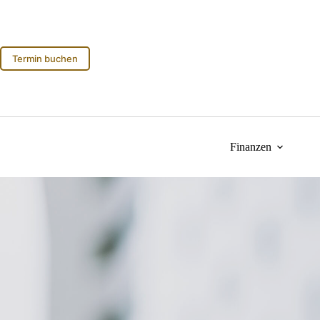
Zum
Inhalt
springen
Termin buchen
Finanzen