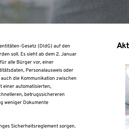
Akt
dentitäten-Gesetz (DIdG) auf den
en soll. Es sieht ab dem 2. Januar
ür alle Bürger vor, einer
titätsdaten, Personalausweis oder
d auch die Kommunikation zwischen
 einer automatisierten,
chnelleren, betrugssichereren
ig weniger Dokumente
enges Sicherheitsreglement sorgen.