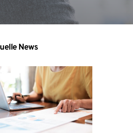
uelle News