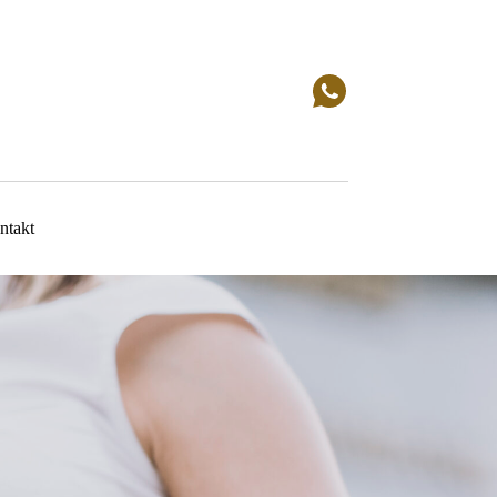
ntakt