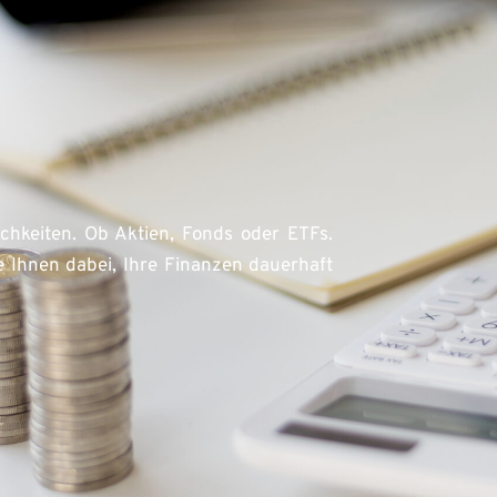
chkeiten. Ob Aktien, Fonds oder ETFs. 
 Ihnen dabei, Ihre Finanzen dauerhaft 