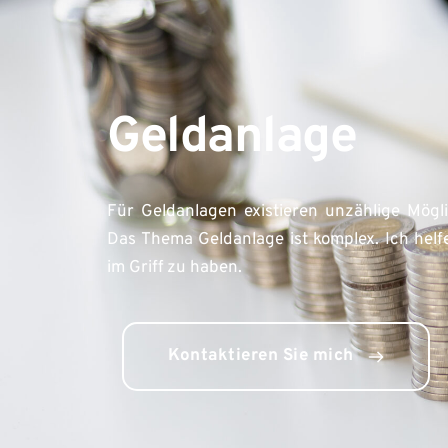
Geldanlage
Für Geldanlagen existieren unzählige Mögli
Das Thema Geldanlage ist komplex. Ich helfe
im Griff zu haben. 
Kontaktieren Sie mich