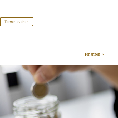
Zum
Inhalt
springen
Termin buchen
Finanzen