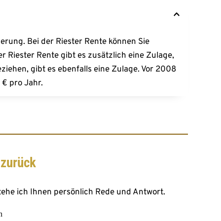
 erfolgen. Der Schlüssel ist, regelmäßig zu 
erung. Bei der Riester Rente können Sie 
 Riester Rente gibt es zusätzlich eine Zulage, 
ziehen, gibt es ebenfalls eine Zulage. Vor 2008 
 € pro Jahr.
 zurück 
ehe ich Ihnen persönlich Rede und Antwort.
n