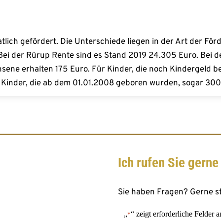
nen in Aktien, Immobilien, langfristige Anleihen oder Fonds
u haben.
ich gefördert. Die Unterschiede liegen in der Art der Förd
ei der Rürup Rente sind es Stand 2019 24.305 Euro. Bei der
hsene erhalten 175 Euro. Für Kinder, die noch Kindergeld be
 Kinder, die ab dem 01.01.2008 geboren wurden, sogar 300
Ich rufen Sie gerne
Sie haben Fragen? Gerne st
„
“ zeigt erforderliche Felder a
*