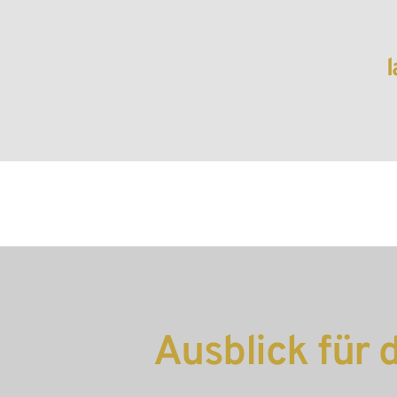
l
Ausblick für