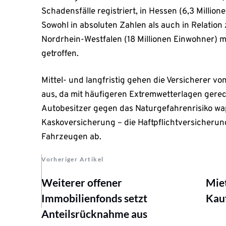
Schadensfälle registriert, in Hessen (6,3 Milli
Sowohl in absoluten Zahlen als auch in Relation
Nordrhein-Westfalen (18 Millionen Einwohner) m
getroffen.
Mittel- und langfristig gehen die Versicherer 
aus, da mit häufigeren Extremwetterlagen gerech
Autobesitzer gegen das Naturgefahrenrisiko wap
Kaskoversicherung – die Haftpflichtversicheru
Fahrzeugen ab.
Vorheriger Artikel
Weiterer offener
Miet
Immobilienfonds setzt
Kauf
Anteilsrücknahme aus