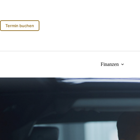
Zum
Inhalt
springen
Termin buchen
Finanzen