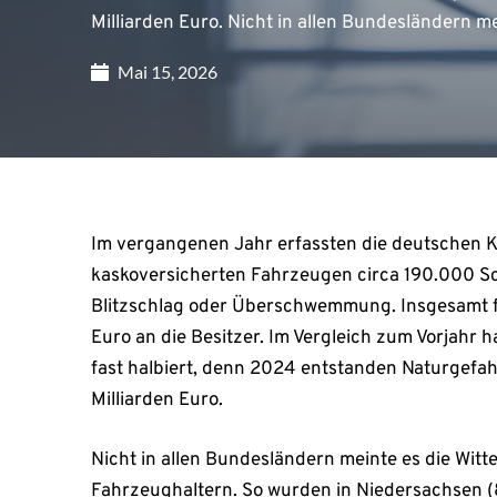
Milliarden Euro. Nicht in allen Bundesländern m
Mai 15, 2026
Im vergangenen Jahr erfassten die deutschen K
kaskoversicherten Fahrzeugen circa 190.000 S
Blitzschlag oder Überschwemmung. Insgesamt f
Euro an die Besitzer. Im Vergleich zum Vorjahr
fast halbiert, denn 2024 entstanden Naturgefa
Milliarden Euro.
Nicht in allen Bundesländern meinte es die Witt
Fahrzeughaltern. So wurden in Niedersachsen (