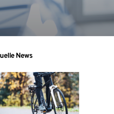
uelle News