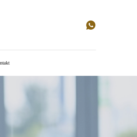
ntakt