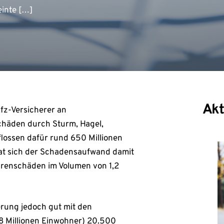
einte […]
Akt
fz-Versicherer an
chäden durch Sturm, Hagel,
lossen dafür rund 650 Millionen
 hat sich der Schadensaufwand damit
hrenschäden im Volumen von 1,2
erung jedoch gut mit den
8 Millionen Einwohner) 20.500