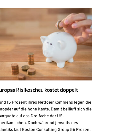
uropas Risikoscheu kostet doppelt
und 15 Prozent ihres Nettoeinkommens legen die
ropäer auf die hohe Kante. Damit beläuft sich die
parquote auf das Dreifache der US-
merikanischen. Doch während jenseits des
lantiks laut Boston Consulting Group 56 Prozent