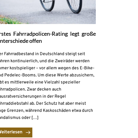
rstes Fahrradpolicen-Rating legt große
nterschiede offen
r Fahrradbestand in Deutschland steigt seit
hren kontinuierlich, und die Zweiräder werden
mmer kostspieliger – vor allem wegen des E-Bike-
nd Pedelec-Booms. Um diese Werte abzusichern,
bt es mittlerweile eine Vielzahl spezieller
ahrradpolicen. Zwar decken auch
ausratversicherungen in der Regel
hrraddiebstahl ab. Der Schutz hat aber meist
nge Grenzen, während Kaskoschäden etwa durch
andalismus oder […]
Weiterlesen