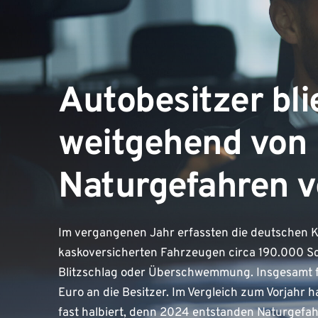
Autobesitzer bl
weitgehend von
Naturgefahren v
Im vergangenen Jahr erfassten die deutschen K
kaskoversicherten Fahrzeugen circa 190.000 S
Blitzschlag oder Überschwemmung. Insgesamt f
Euro an die Besitzer. Im Vergleich zum Vorjahr
fast halbiert, denn 2024 entstanden Naturgefa