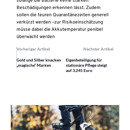
solange die Batterie keine starken
Beschädigungen erkennen lässt. Zudem
sollen die teuren Quarantänezeiten generell
verkürzt werden –zur Risikoeinschätzung
müsse dabei die Akkutemperatur penibel
überwacht werden
Vorheriger Artikel
Nächster Artikel
Gold und Silber knacken
Eigenbeteiligung für
„magische“ Marken
stationäre Pflege steigt
auf 3.245 Euro